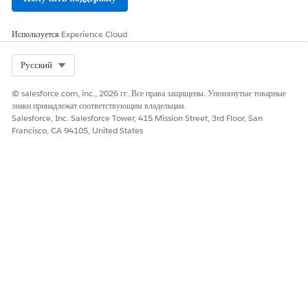
Используется
Experience Cloud
Select Org
Русский
© salesforce.com, inc., 2026 гг. Все права защищены. Упомянутые товарные
знаки принадлежат соответствующим владельцам.
Salesforce, Inc. Salesforce Tower, 415 Mission Street, 3rd Floor, San
Francisco, CA 94105, United States