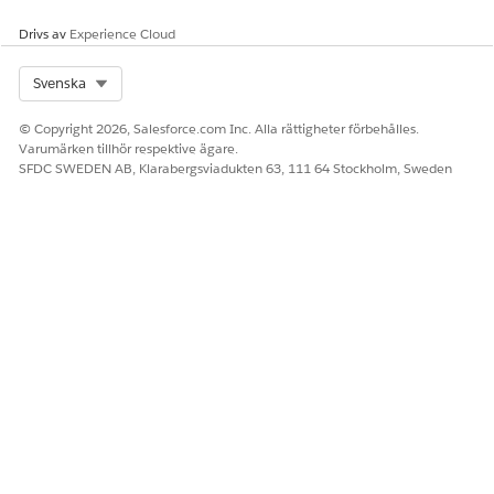
Drivs av
Experience Cloud
Select Org
Svenska
© Copyright 2026, Salesforce.com Inc. Alla rättigheter förbehålles.
Varumärken tillhör respektive ägare.
SFDC SWEDEN AB, Klarabergsviadukten 63, 111 64 Stockholm, Sweden