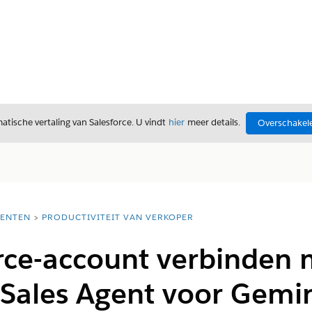
tische vertaling van Salesforce. U vindt
hier
meer details.
Overschakele
ENTEN
PRODUCTIVITEIT VAN VERKOPER
rce-account verbinden 
Sales Agent voor Gemin