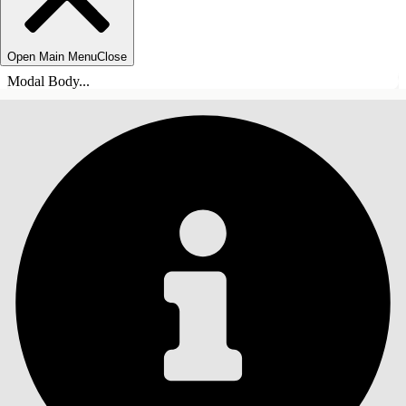
Open Main Menu
Close
Modal Body...
INNEHÅLLSFÖRTECKNINGAR
Sök
Visa
innehållsförteckning
Innehållsförteckningar