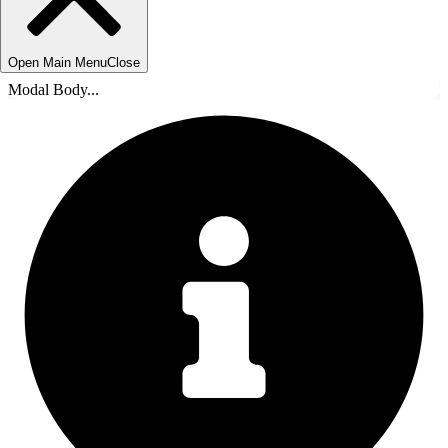
Open Main Menu
Close
Modal Body...