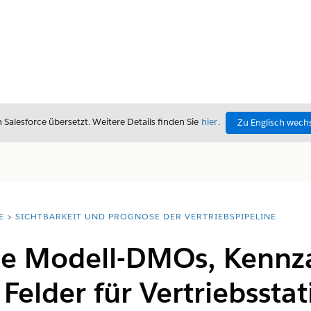
alesforce übersetzt. Weitere Details finden Sie
hier
.
Zu Englisch wech
E
SICHTBARKEIT UND PROGNOSE DER VERTRIEBSPIPELINE
e Modell-DMOs, Kennz
Felder für Vertriebsstat