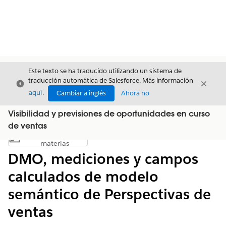
Este texto se ha traducido utilizando un sistema de
traducción automática de Salesforce. Más información
Cerrar
Cerrar
Cerrar
aquí
.
Cambiar a inglés
Ahora no
Visibilidad y previsiones de oportunidades en curso
de ventas
Índice de
Mostrar índice de materias
materias
DMO, mediciones y campos
calculados de modelo
semántico de Perspectivas de
ventas