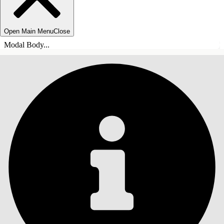
Open Main Menu
Close
Modal Body...
TABLE DES MATIÈRES
Rechercher
Afficher la table des
matières
Table des matières