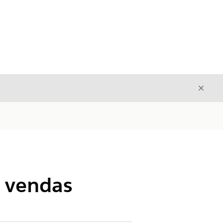
Fecha
Fechar
e vendas