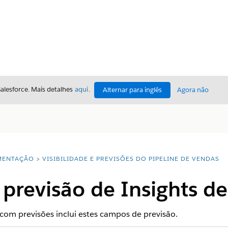
Salesforce. Mais detalhes
aqui
.
Alternar para inglês
Agora não
ENTAÇÃO
VISIBILIDADE E PREVISÕES DO PIPELINE DE VENDAS
previsão de Insights d
com previsões inclui estes campos de previsão.