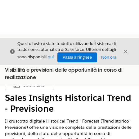
Questo testo è stato tradotto utilizzando il sistema di
traduzione automatica di Salesforce. Ulteriori dettagli
Chiudi
Chiud
Chiudi
sono disponibili
qui
.
Passa all'inglese
Non ora
Visibilità e previsioni delle opportunità in corso di
realizzazione
Sommario
Mostra sommario
Sales Insights Historical Trend
- Previsione
Il cruscotto digitale Historical Trend - Forecast (Trend storico -
Previsione) offre una visione completa delle prestazioni delle
previsioni, dello stato delle opportunità in corso di