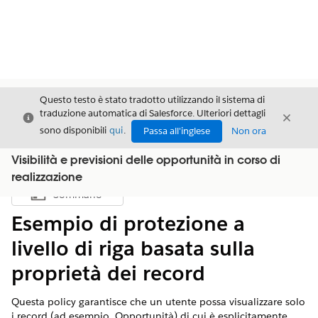
Questo testo è stato tradotto utilizzando il sistema di
traduzione automatica di Salesforce. Ulteriori dettagli
Chiudi
Chiud
Chiudi
sono disponibili
qui
.
Passa all'inglese
Non ora
Visibilità e previsioni delle opportunità in corso di
realizzazione
Sommario
Mostra sommario
Esempio di protezione a
livello di riga basata sulla
proprietà dei record
Questa policy garantisce che un utente possa visualizzare solo
i record (ad esempio, Opportunità) di cui è esplicitamente