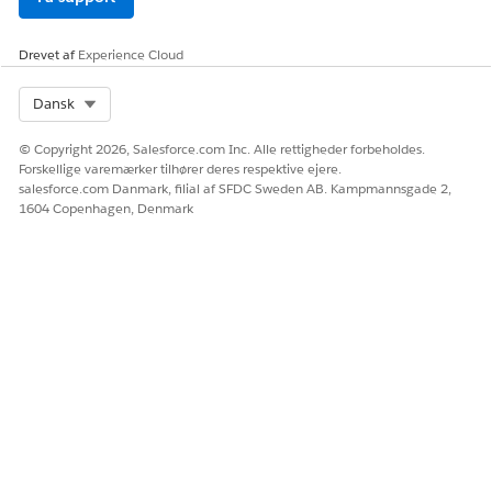
Drevet af
Experience Cloud
Select Org
Dansk
© Copyright 2026, Salesforce.com Inc. Alle rettigheder forbeholdes.
Forskellige varemærker tilhører deres respektive ejere.
salesforce.com Danmark, filial af SFDC Sweden AB. Kampmannsgade 2,
1604 Copenhagen, Denmark