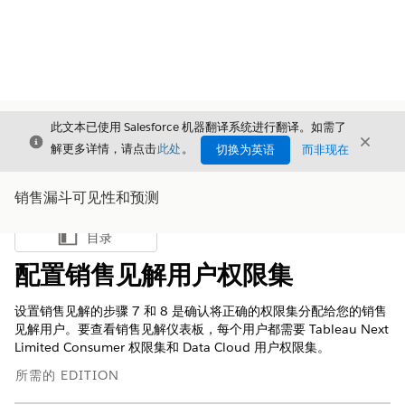
此文本已使用 Salesforce 机器翻译系统进行翻译。如需了
关闭
关闭
关闭
解更多详情，请点击
此处
。
切换为英语
而非现在
销售漏斗可见性和预测
目录
显示目录
配置销售见解用户权限集
设置销售见解的步骤 7 和 8 是确认将正确的权限集分配给您的销售
见解用户。要查看销售见解仪表板，每个用户都需要 Tableau Next
Limited Consumer 权限集和 Data Cloud 用户权限集。
所需的 EDITION