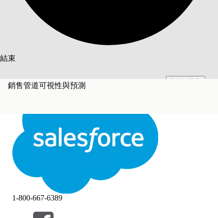
搜尋
結束
切換至英文
此文已使用 Salesforce 機器翻譯系統翻譯。更多詳細資料請參見
此處
。
銷售管道可視性與預測
不要現在
結束
結束
1-800-667-6389