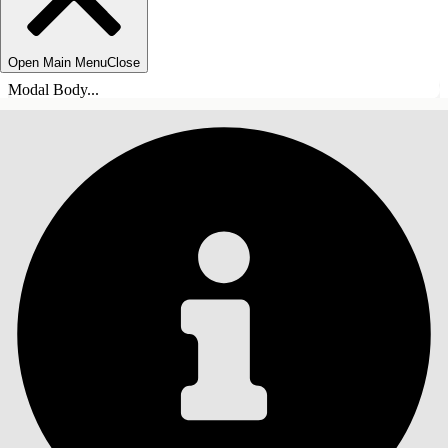
Open Main Menu
Close
Modal Body...
SOMMARIO
Cerca
Mostra sommario
Sommario