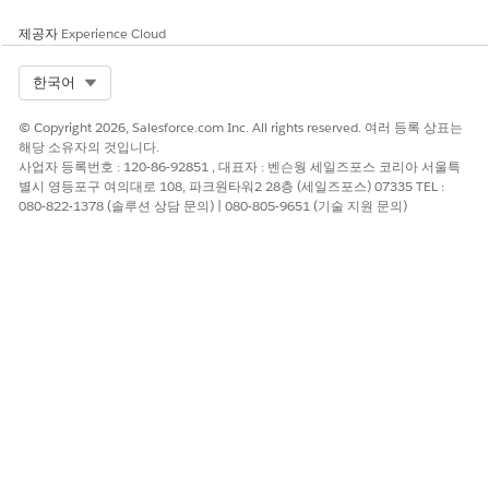
제공자
Experience Cloud
Select Org
한국어
© Copyright 2026, Salesforce.com Inc. All rights reserved. 여러 등록 상표는
해당 소유자의 것입니다.
사업자 등록번호 : 120-86-92851 , 대표자 : 벤슨웡 세일즈포스 코리아 서울특
별시 영등포구 여의대로 108, 파크원타워2 28층 (세일즈포스) 07335 TEL :
080-822-1378 (솔루션 상담 문의) | 080-805-9651 (기술 지원 문의)