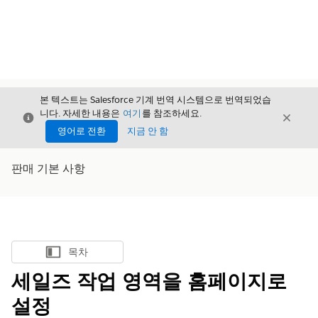
본 텍스트는 Salesforce 기계 번역 시스템으로 번역되었습
니다. 자세한 내용은
여기
를 참조하세요.
닫기
닫기
닫기
영어로 전환
지금 안 함
판매 기본 사항
목차
목차 표시
세일즈 작업 영역을 홈페이지로
설정