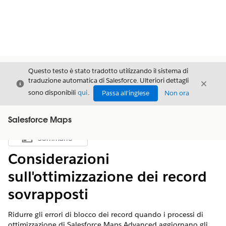
Questo testo è stato tradotto utilizzando il sistema di
traduzione automatica di Salesforce. Ulteriori dettagli
Chiudi
Chiud
Chiudi
sono disponibili
qui
.
Passa all'inglese
Non ora
Salesforce Maps
Sommario
Mostra sommario
Considerazioni
sull'ottimizzazione dei record
sovrapposti
Ridurre gli errori di blocco dei record quando i processi di
ottimizzazione di Salesforce Maps Advanced aggiornano gli