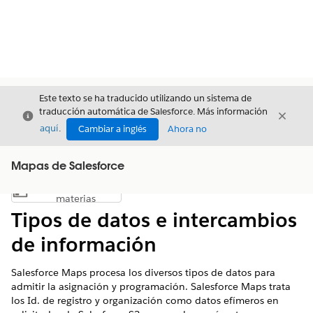
Este texto se ha traducido utilizando un sistema de
traducción automática de Salesforce. Más información
Cerrar
Cerrar
Cerrar
aquí
.
Cambiar a inglés
Ahora no
Mapas de Salesforce
Índice de
Mostrar índice de materias
materias
Tipos de datos e intercambios
de información
Salesforce Maps procesa los diversos tipos de datos para
admitir la asignación y programación. Salesforce Maps trata
los Id. de registro y organización como datos efímeros en