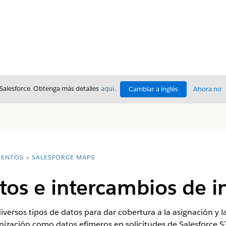
 Salesforce. Obtenga más detalles
aquí
.
Cambiar a inglés
Ahora no
ENTOS
SALESFORCE MAPS
tos e intercambios de 
iversos tipos de datos para dar cobertura a la asignación y
ganización como datos efímeros en solicitudes de Salesforce S