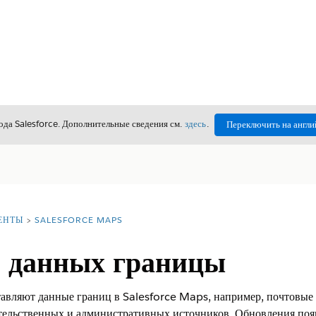
да Salesforce. Дополнительные сведения см.
здесь
.
Переключить на англи
ЕНТЫ
SALESFORCE MAPS
 данных границы
авляют данные границ в Salesforce Maps, например, почтовые
льственных и административных источников. Обновления появ