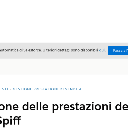
automatica di Salesforce. Ulteriori dettagli sono disponibili
qui
.
Passa all
ENTI
GESTIONE PRESTAZIONI DI VENDITA
ne delle prestazioni dei 
piff