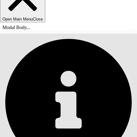
Open Main Menu
Close
Modal Body...
目录
搜索
显示目录
目录