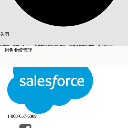
搜索
关闭
此文本已使用 Salesforce 机器翻译系统进行翻译。如需了解更多详情，请点击
此处
。
销售业绩管理
切换为英语
而非现在
关闭
关闭
1-800-667-6389