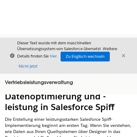
Dieser Text wurde mit dem maschinellen
Übersetzungssystem von Salesforce übersetzt. Weitere
Schließen
Schli
Details finden Sie
hier
.
Zu Englisch wechseln
Schließ
Nicht jetzt
Vertriebsleistungsverwaltung
Inhalt
Inhalt anzeigen
Datenoptimierung und -
leistung in Salesforce Spiff
Die Erstellung einer leistungsstarken Salesforce Spiff-
Implementierung beginnt am ersten Tag. Wenn Sie verstehen,
wie Daten aus Ihren Quellsystemen über Designer in das