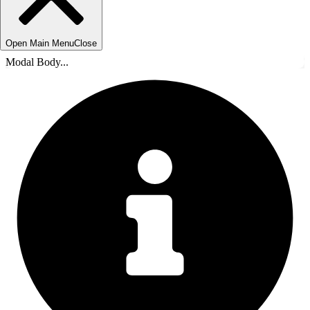
Open Main Menu
Close
Modal Body...