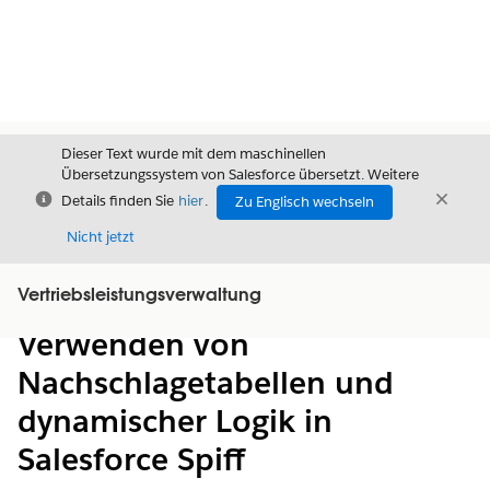
Dieser Text wurde mit dem maschinellen
Übersetzungssystem von Salesforce übersetzt. Weitere
Schließen
Schli
Details finden Sie
hier
.
Zu Englisch wechseln
Schließ
Nicht jetzt
Vertriebsleistungsverwaltung
Inhalt
Inhalt anzeigen
Verwenden von
Nachschlagetabellen und
dynamischer Logik in
Salesforce Spiff