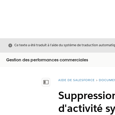
Fermer
Ce texte a été traduit à l’aide du système de traduction automatiq
Gestion des performances commerciales
AIDE DE SALESFORCE
DOCUME
Vous êtes ici :
Afficher la table des matières
Suppression
d'activité 