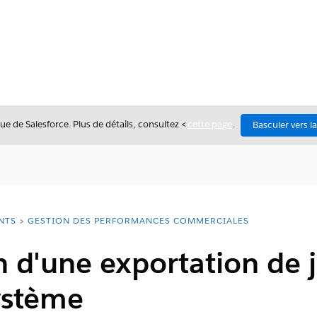
ue de Salesforce. Plus de détails, consultez <
cette page
.
Basculer vers l
NTS
GESTION DES PERFORMANCES COMMERCIALES
 d'une exportation de 
système