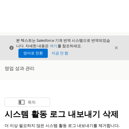
본 텍스트는 Salesforce 기계 번역 시스템으로 번역되었습
니다. 자세한 내용은
여기
를 참조하세요.
닫기
닫기
닫기
영어로 전환
지금 안 함
영업 성과 관리
목차
목차 표시
시스템 활동 로그 내보내기 삭제
더 이상 필요하지 않은 시스템 활동 로그 내보내기를 제거합니다.