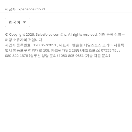
제공자
Experience Cloud
Select Org
한국어
© Copyright 2026, Salesforce.com Inc. All rights reserved. 여러 등록 상표는
해당 소유자의 것입니다.
사업자 등록번호 : 120-86-92851 , 대표자 : 벤슨웡 세일즈포스 코리아 서울특
별시 영등포구 여의대로 108, 파크원타워2 28층 (세일즈포스) 07335 TEL :
080-822-1378 (솔루션 상담 문의) | 080-805-9651 (기술 지원 문의)