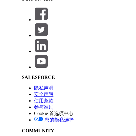
导出会立即永久从“导出”选项卡中删除。Spiff 在系
本文章是否解决您的问题？
请与我们共享您的想法，以便我们进行改进！
Salesforce Help | Article
SALESFORCE
隐私声明
安全声明
使用条款
参与准则
Cookie 首选项中心
您的隐私选择
COMMUNITY