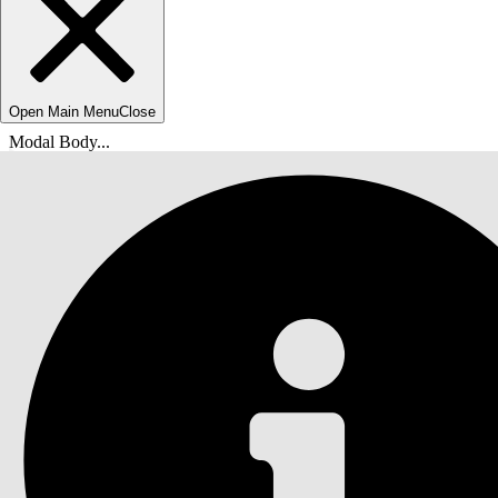
Open Main Menu
Close
Modal Body...
您在此处：
Salesforce 帮助
文档
销售业绩管理