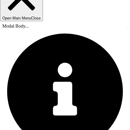
Open Main Menu
Close
Modal Body...