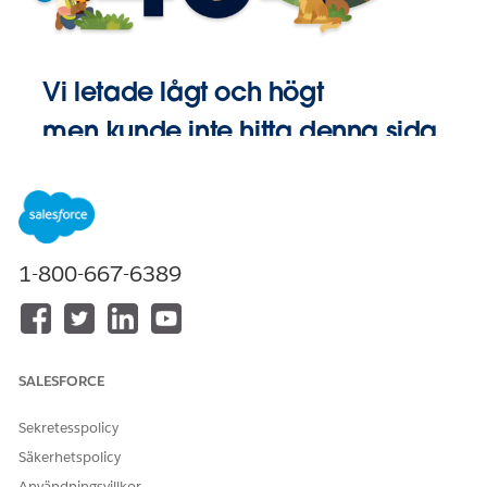
Vi letade lågt och högt
men kunde inte hitta denna sida.
Gå till
Startsida
1-800-667-6389
SALESFORCE
Sekretesspolicy
Säkerhetspolicy
Användningsvillkor