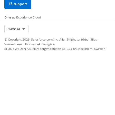
Få support
Drivs av
Experience Cloud
Select Org
Svenska
© Copyright 2026, Salesforce.com Inc. Alla rättigheter förbehålles.
Varumärken tillhör respektive ägare.
SFDC SWEDEN AB, Klarabergsviadukten 63, 111 64 Stockholm, Sweden