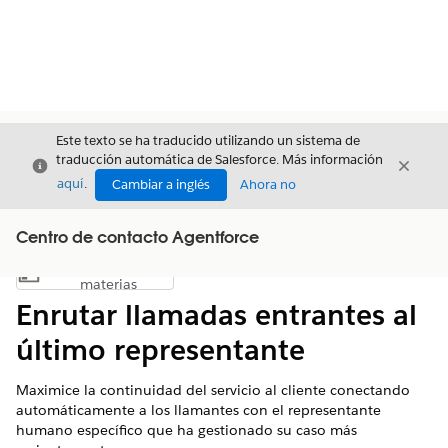
Este texto se ha traducido utilizando un sistema de
traducción automática de Salesforce. Más información
Cerrar
Cerrar
Cerrar
aquí
.
Cambiar a inglés
Ahora no
Centro de contacto Agentforce
Índice de
Mostrar índice de materias
materias
Enrutar llamadas entrantes al
último representante
Maximice la continuidad del servicio al cliente conectando
automáticamente a los llamantes con el representante
humano específico que ha gestionado su caso más