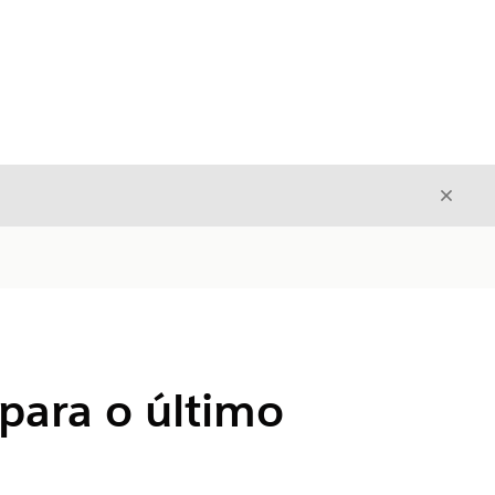
Fecha
Fechar
para o último