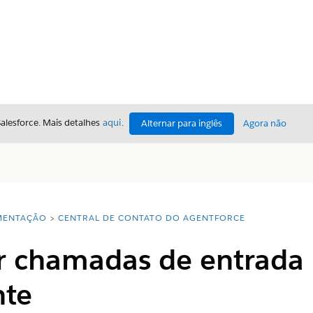
Salesforce. Mais detalhes
aqui
.
Alternar para inglês
Agora não
ENTAÇÃO
CENTRAL DE CONTATO DO AGENTFORCE
 chamadas de entrada 
nte