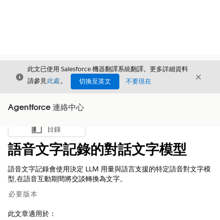
此文已使用 Salesforce 機器翻譯系統翻譯。更多詳細資料
結束
結束
結束
請參見
此處
。
切換至英文
不要現在
Agentforce 連絡中心
目錄
顯示目錄
語音文字記錄的對話文字模型
語音文字記錄會使用決定 LLM 用量與語言支援的特定語音對文字模
型,在語音互動期間將交談轉換為文字。
必要版本
此文章適用於：