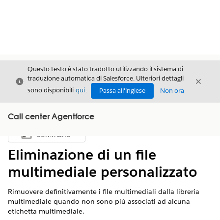
Questo testo è stato tradotto utilizzando il sistema di
traduzione automatica di Salesforce. Ulteriori dettagli
Chiudi
Chiud
Chiudi
sono disponibili
qui
.
Passa all'inglese
Non ora
Call center Agentforce
Sommario
Mostra sommario
Eliminazione di un file
multimediale personalizzato
Rimuovere definitivamente i file multimediali dalla libreria
multimediale quando non sono più associati ad alcuna
etichetta multimediale.