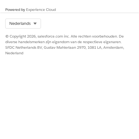
Powered by
Experience Cloud
Select Org
Nederlands
© Copyright 2026, salesforce.com inc. Alle rechten voorbehouden. De
diverse handelsmerken zijn eigendom van de respectieve eigenaren.
SFDC Netherlands BV, Gustav Mahlerlaan 2970, 1081 LA, Amsterdam,
Nederland