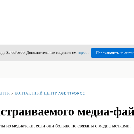
да Salesforce. Дополнительные сведения см.
здесь
.
Переключить на англи
ЕНТЫ
КОНТАКТНЫЙ ЦЕНТР AGENTFORCE
астраиваемого медиа-фа
ы из медиатеки, если они больше не связаны с медиа-метками.