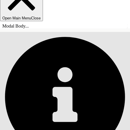
Open Main Menu
Close
Modal Body...
INNEHÅLLSFÖRTECKNINGAR
Sök
Visa
innehållsförteckning
Innehållsförteckningar