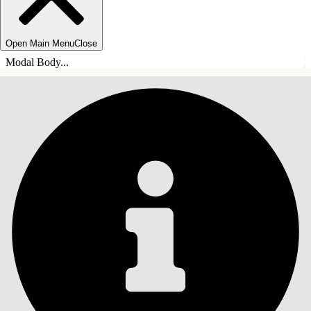
Open Main Menu
Close
Modal Body...
目录
搜索
显示目录
目录