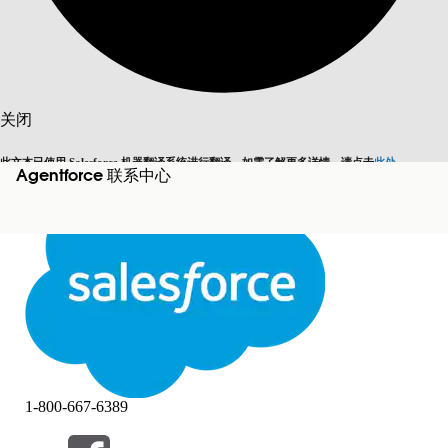
搜索
关闭
此文本已使用 Salesforce 机器翻译系统进行翻译。如需了解更多详情，请点击
此处
。
Agentforce 联系中心
切换为英语
而非现在
关闭
关闭
1-800-667-6389