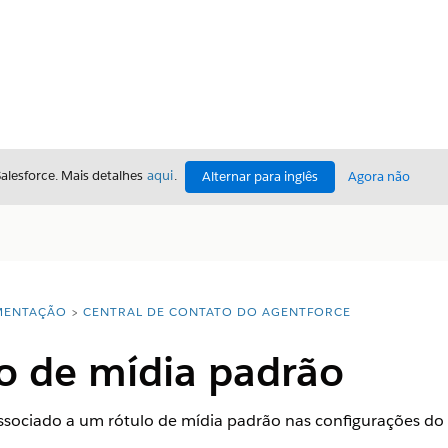
Salesforce. Mais detalhes
aqui
.
Alternar para inglês
Agora não
ENTAÇÃO
CENTRAL DE CONTATO DO AGENTFORCE
lo de mídia padrão
ssociado a um rótulo de mídia padrão nas configurações do 