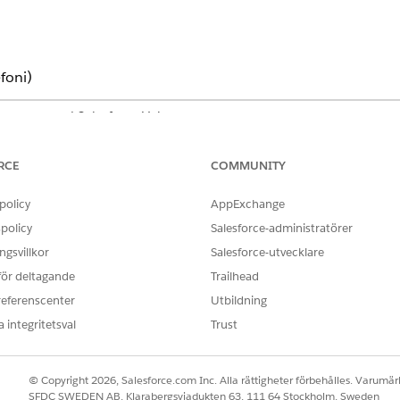
foni)
aktcenter med Salesforce Voice
ited och Developer Edition
RCE
COMMUNITY
ANVÄNDARBEHÖRIGHETER SOM KRÄVS FÖR ATT
policy
AppExchange
Behörighetsuppsättningen A
policy
Salesforce-administratörer
(Salesforce Voice)
gsvillkor
Salesforce-utvecklare
sökning, skriv
och välj sedan
Mediehantering
.
Voice
 för deltagande
Trailhead
för media, hitta etiketten och klicka på
Redigera
.
referenscenter
Utbildning
ullmenyn.
 integritetsval
Trust
© Copyright 2026, Salesforce.com Inc. Alla rättigheter förbehålles. Varumärk
SFDC SWEDEN AB, Klarabergsviadukten 63, 111 64 Stockholm, Sweden