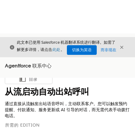
此文本已使用 Salesforce 机器翻译系统进行翻译。如需了
关闭
关闭
关闭
解更多详情，请点击
此处
。
切换为英语
而非现在
Agentforce 联系中心
目录
显示目录
从流启动自动出站呼叫
通过直接从流触发出站语音呼叫，主动联系客户。您可以触发预约
提醒、付款通知、服务更新或 AI 引导的对话，而无需代表手动拨打
电话。
所需的 EDITION