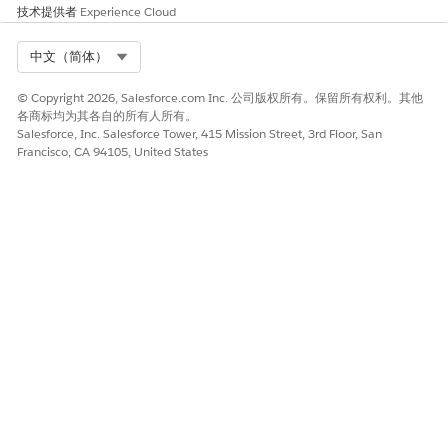
出站语音呼叫 ID：
{!outboundVoiceCallId}
技术提供者
Experience Cloud
保存并激活流。
Select Org
中文（简体）
© Copyright 2026, Salesforce.com Inc. 公司版权所有。保留所有权利。其他
各商标均为其各自的所有人所有。
本文章是否解决您的问题？
Salesforce, Inc. Salesforce Tower, 415 Mission Street, 3rd Floor, San
请与我们共享您的想法，以便我们进行改进！
Francisco, CA 94105, United States
是
否