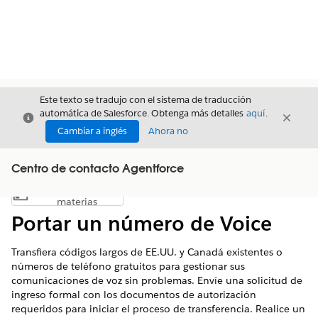
Este texto se tradujo con el sistema de traducción
automática de Salesforce. Obtenga más detalles
aquí
.
Cerrar
Cerrar
Cerrar
Cambiar a inglés
Ahora no
Centro de contacto Agentforce
Índice de
Mostrar índice de materias
materias
Portar un número de Voice
Transfiera códigos largos de EE.UU. y Canadá existentes o
números de teléfono gratuitos para gestionar sus
comunicaciones de voz sin problemas. Envíe una solicitud de
ingreso formal con los documentos de autorización
requeridos para iniciar el proceso de transferencia. Realice un