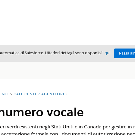
automatica di Salesforce. Ulteriori dettagli sono disponibili
qui
.
Passa all
ENTI
CALL CENTER AGENTFORCE
 numero vocale
eri verdi esistenti negli Stati Uniti e in Canada per gestire 
di accettazione formale con i documenti di autorizzazione nece