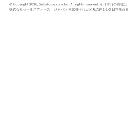
© Copyright 2026, Salesforce.com Inc. All rights reserve
株式会社セールスフォース・ジャパン 東京都千代田区丸の内1-1-3 日本生命丸の内ガ