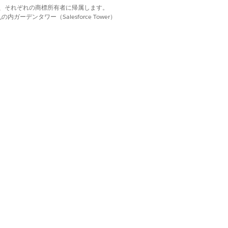
d. それぞれの商標は、それぞれの商標所有者に帰属します。
ーデンタワー（Salesforce Tower）