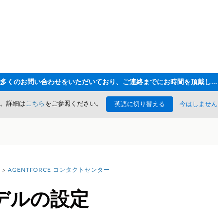
ただいま大変多くのお問い合わせをいただいており、ご連絡までにお時間を頂戴しております
た。詳細は
こちら
をご参照ください。
英語に切り替える
今はしません
AGENTFORCE コンタクトセンター
デルの設定