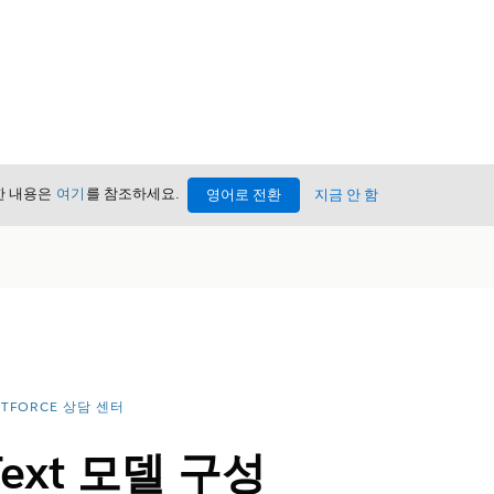
세한 내용은
여기
를 참조하세요.
영어로 전환
지금 안 함
NTFORCE 상담 센터
-Text 모델 구성