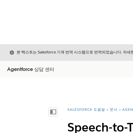
닫기
본 텍스트는 Salesforce 기계 번역 시스템으로 번역되었습니다. 자
Agentforce 상담 센터
SALESFORCE 도움말
문서
AGE
위치:
목차 표시
Speech-to