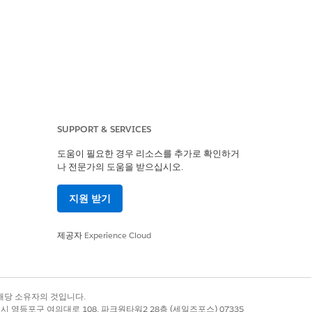
SUPPORT & SERVICES
도움이 필요한 경우 리소스를 추가로 확인하거
나 전문가의 도움을 받으십시오.
지원 받기
제공자
Experience Cloud
록 상표는 해당 소유자의 것입니다.
별시 영등포구 여의대로 108, 파크원타워2 28층 (세일즈포스) 07335