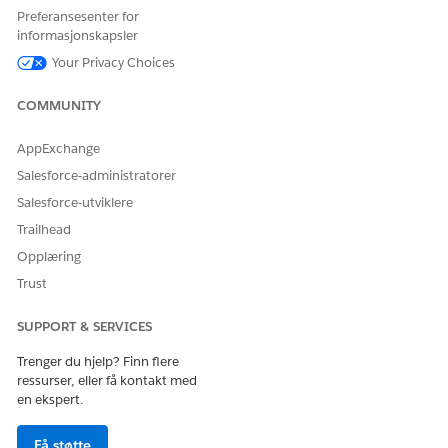
Ja
Nei
Preferansesenter for
informasjonskapsler
Your Privacy Choices
COMMUNITY
AppExchange
Salesforce-administratorer
Salesforce-utviklere
Trailhead
Opplæring
Trust
SUPPORT & SERVICES
Trenger du hjelp? Finn flere
ressurser, eller få kontakt med
en ekspert.
Få støtte