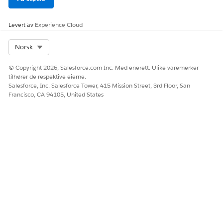
Levert av
Experience Cloud
Select Org
Norsk
© Copyright 2026, Salesforce.com Inc. Med enerett. Ulike varemerker
tilhører de respektive eierne.
Salesforce, Inc. Salesforce Tower, 415 Mission Street, 3rd Floor, San
Francisco, CA 94105, United States