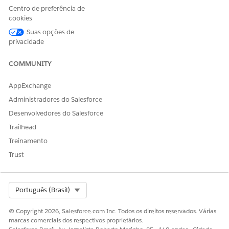
Centro de preferência de
Sim
Não
cookies
Suas opções de
privacidade
COMMUNITY
AppExchange
Administradores do Salesforce
Desenvolvedores do Salesforce
Trailhead
Treinamento
Trust
Select Org
Português (Brasil)
© Copyright 2026, Salesforce.com Inc. Todos os direitos reservados. Várias
marcas comerciais dos respectivos proprietários.