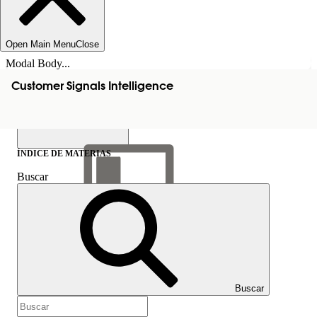
Open Main Menu
Close
Modal Body...
Customer Signals Intelligence
ÍNDICE DE MATERIAS
Buscar
Mostrar índice de
materias
Índice de materias
Buscar