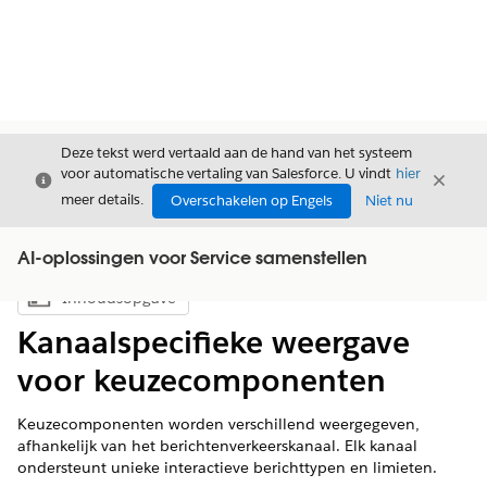
Deze tekst werd vertaald aan de hand van het systeem
voor automatische vertaling van Salesforce. U vindt
hier
Sluiten
Sluite
Sluiten
meer details.
Overschakelen op Engels
Niet nu
AI-oplossingen voor Service samenstellen
Inhoudsopgave
Inhoudsopgave weergeven
Kanaalspecifieke weergave
voor keuzecomponenten
Keuzecomponenten worden verschillend weergegeven,
afhankelijk van het berichtenverkeerskanaal. Elk kanaal
ondersteunt unieke interactieve berichttypen en limieten.