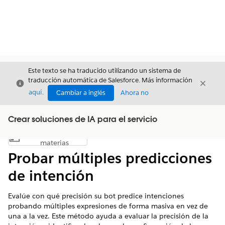
Este texto se ha traducido utilizando un sistema de
traducción automática de Salesforce. Más información
Cerrar
Cerrar
Cerrar
aquí
.
Cambiar a inglés
Ahora no
Crear soluciones de IA para el servicio
Índice de
Mostrar índice de materias
materias
Probar múltiples predicciones
de intención
Evalúe con qué precisión su bot predice intenciones
probando múltiples expresiones de forma masiva en vez de
una a la vez. Este método ayuda a evaluar la precisión de la